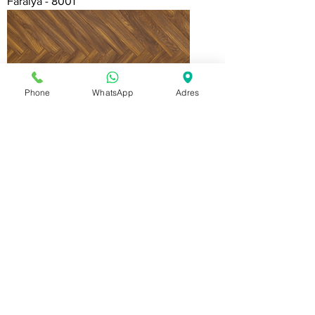
Faralya - 8001
Phone
WhatsApp
Adres
Filyos - 719