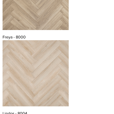
Freya - 8000
Lindos - 8004