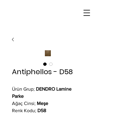
Antiphellos - D58
Ürün Grup;
DENDRO Lamine
Parke
Ağaç Cinsi;
Meşe
Renk Kodu;
D58