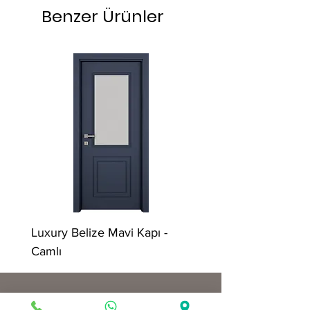
Benzer Ürünler
Luxury Belize Mavi Kapı -
Luxury Belize Mavi Ka
Camlı